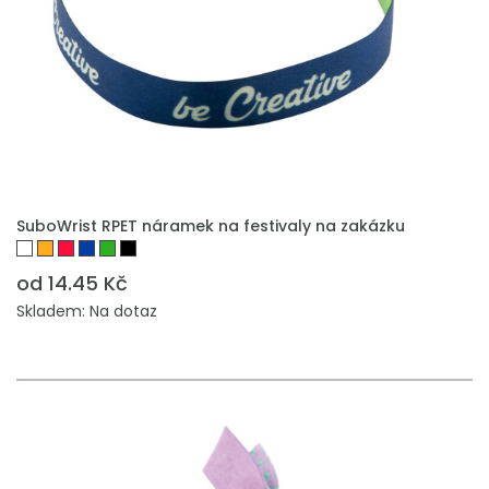
PŘIDAT DO POPTÁVKY
SuboWrist RPET náramek na festivaly na zakázku
od 14.45 Kč
Skladem: Na dotaz