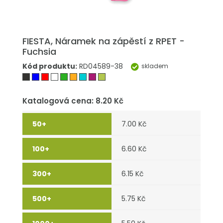
FIESTA, Náramek na zápěstí z RPET -
Fuchsia
Kód produktu:
RD04589-38
skladem
Katalogová cena: 8.20 Kč
7.00 Kč
6.60 Kč
6.15 Kč
5.75 Kč