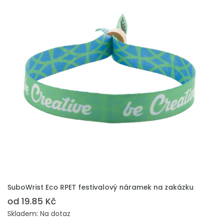
PŘIDAT DO POPTÁVKY
SuboWrist Eco RPET festivalový náramek na zakázku
od 19.85 Kč
Skladem: Na dotaz