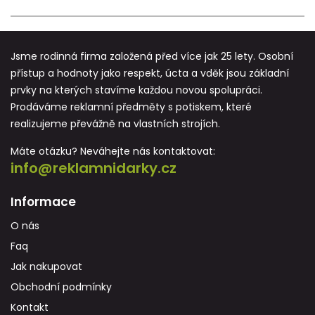
Jsme rodinná firma založená před více jak 25 lety. Osobní
přístup a hodnoty jako respekt, úcta a vděk jsou základní
prvky na kterých stavíme každou novou spolupráci.
Prodáváme reklamní předměty s potiskem, které
realizujeme převážně na vlastních strojích.
Máte otázku? Neváhejte nás kontaktovat:
info@reklamnidarky.cz
Informace
O nás
Faq
Jak nakupovat
Obchodní podmínky
Kontakt