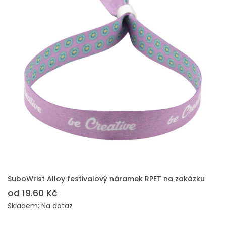
PŘIDAT DO POPTÁVKY
SuboWrist Alloy festivalový náramek RPET na zakázku
od 19.60 Kč
Skladem: Na dotaz