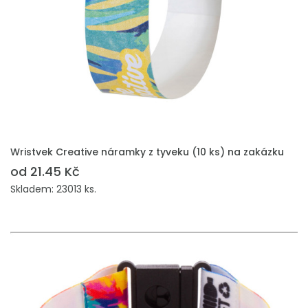
PŘIDAT DO POPTÁVKY
Wristvek Creative náramky z tyveku (10 ks) na zakázku
od 21.45 Kč
Skladem: 23013 ks.