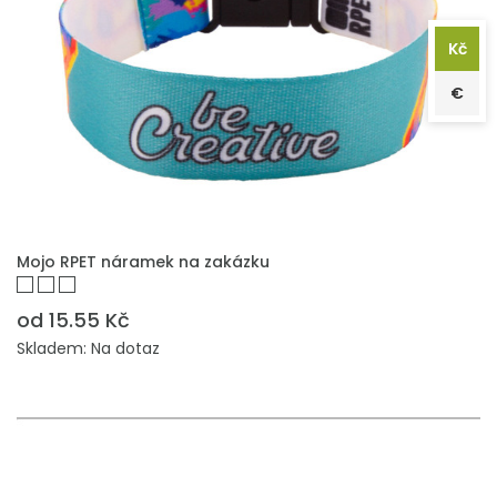
Kč
€
PŘIDAT DO POPTÁVKY
Mojo RPET náramek na zakázku
od 15.55 Kč
Skladem: Na dotaz