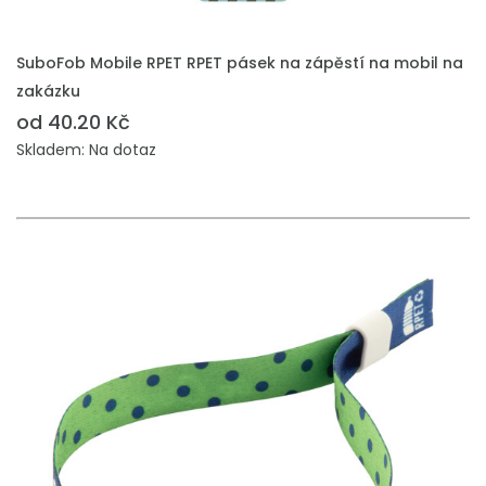
PŘIDAT DO POPTÁVKY
SuboFob Mobile RPET RPET pásek na zápěstí na mobil na
zakázku
od 40.20 Kč
Skladem: Na dotaz